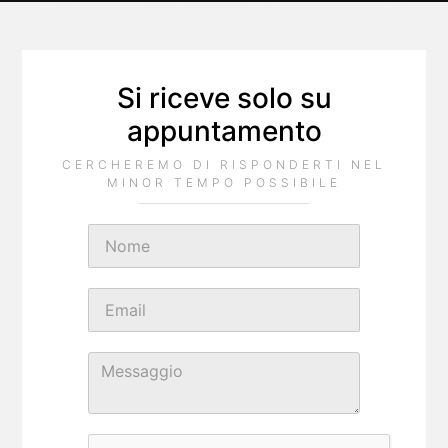
Si riceve solo su
appuntamento
CERCHEREMO DI RISPONDERTI NEL
MINOR TEMPO POSSIBILE