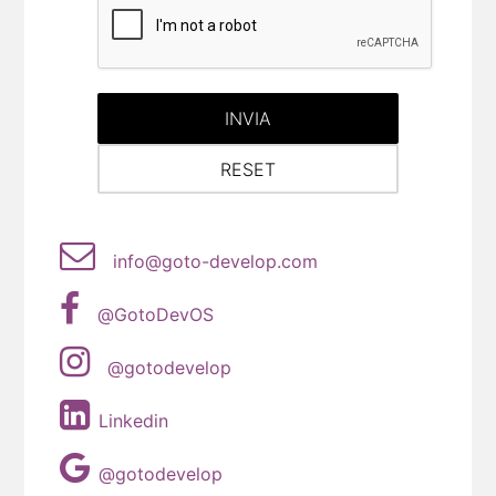
info@goto-develop.com
@GotoDevOS
@gotodevelop
Linkedin
@gotodevelop